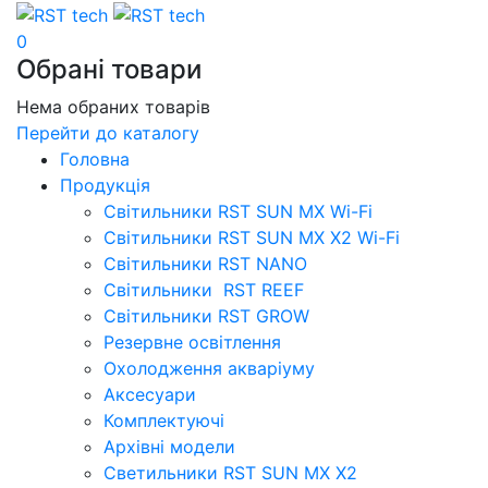
0
Обрані товари
Нема обраних товарів
Перейти до каталогу
Головна
Продукція
Свiтильники RST SUN MX Wi-Fi
Світильники RST SUN MX X2 Wi-Fi
Світильники RST NANO
Світильники RST REEF
Світильники RST GROW
Резервне освітлення
Охолодження акваріуму
Аксесуари
Комплектуючі
Архівні модели
Светильники RST SUN MX X2