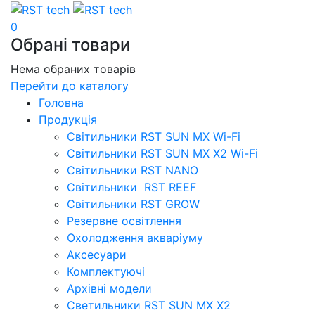
0
Обрані товари
Нема обраних товарів
Перейти до каталогу
Головна
Продукція
Свiтильники RST SUN MX Wi-Fi
Світильники RST SUN MX X2 Wi-Fi
Світильники RST NANO
Світильники RST REEF
Світильники RST GROW
Резервне освітлення
Охолодження акваріуму
Аксесуари
Комплектуючі
Архівні модели
Светильники RST SUN MX X2