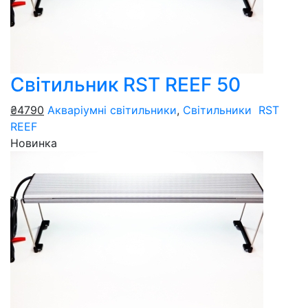
Світильник RST REEF 50
₴4790
Акваріумні світильники
,
Світильники RST
REEF
Новинка