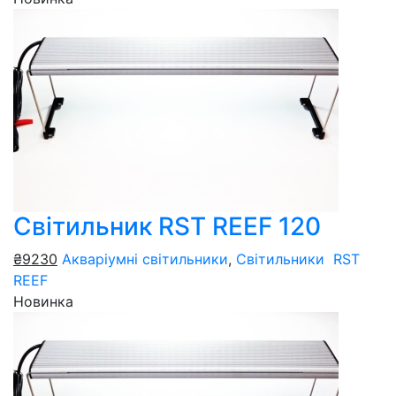
Світильник RST REEF 120
₴9230
Акваріумні світильники
,
Світильники RST
REEF
Новинка