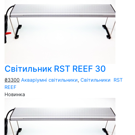
Світильник RST REEF 30
₴3300
Акваріумні світильники
,
Світильники RST
REEF
Новинка