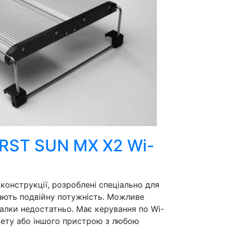
 RST SUN MX X2 Wi-
конструкції, розроблені спеціально для
ають подвійну потужність. Можливе
балки недостатньо. Має керування по Wi-
ншету або іншого пристрою з любою