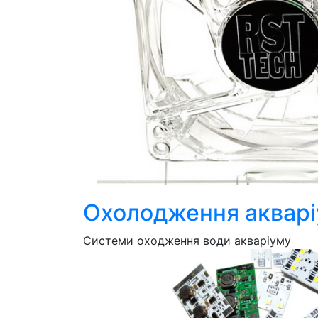
Охолодження аквар
Системи оходження води акваріуму