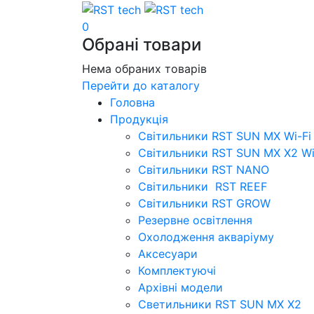
0
Обрані товари
Нема обраних товарів
Перейти до каталогу
Головна
Продукція
Свiтильники RST SUN MX Wi-Fi
Світильники RST SUN MX X2 Wi
Світильники RST NANO
Світильники RST REEF
Світильники RST GROW
Резервне освітлення
Охолодження акваріуму
Аксесуари
Комплектуючі
Архівні модели
Светильники RST SUN MX X2