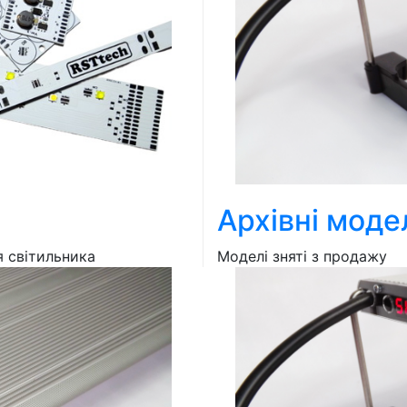
Архівні моде
я світильника
Моделі зняті з продажу