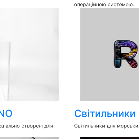
операційною системою.
ANO
Світильники
еціально створені для
Світильники для морськи