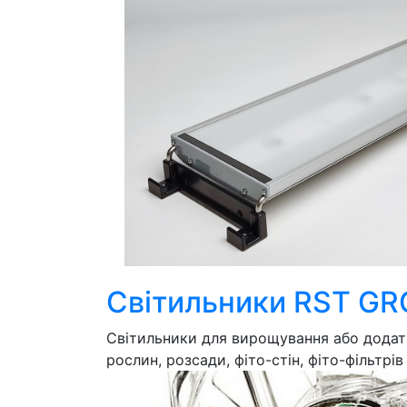
Світильники RST G
Світильники для вирощування або додатк
рослин, розсади, фіто-стін, фіто-фільтрів